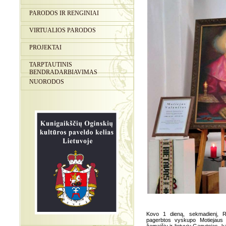
PARODOS IR RENGINIAI
VIRTUALIOS PARODOS
PROJEKTAI
TARPTAUTINIS
BENDRADARBIAVIMAS
NUORODOS
Kovo 1 dieną, sekmadienį, R
pagerbtos vyskupo Motiejaus V