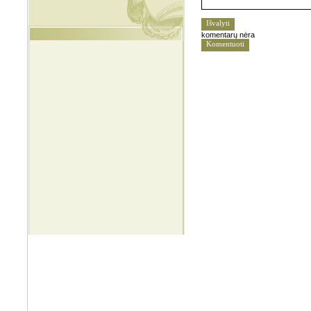
komentarų nėra